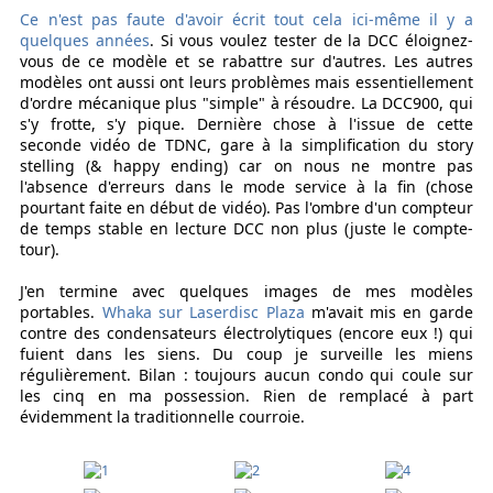
Ce n'est pas faute d'avoir écrit tout cela ici-même il y a
quelques années
. Si vous voulez tester de la DCC éloignez-
vous de ce modèle et se rabattre sur d'autres. Les autres
modèles ont aussi ont leurs problèmes mais essentiellement
d'ordre mécanique plus "simple" à résoudre. La DCC900, qui
s'y frotte, s'y pique. Dernière chose à l'issue de cette
seconde vidéo de TDNC, gare à la simplification du story
stelling (& happy ending) car on nous ne montre pas
l'absence d'erreurs dans le mode service à la fin (chose
pourtant faite en début de vidéo). Pas l'ombre d'un compteur
de temps stable en lecture DCC non plus (juste le compte-
tour).
J'en termine avec quelques images de mes modèles
portables.
Whaka sur Laserdisc Plaza
m'avait mis en garde
contre des condensateurs électrolytiques (encore eux !) qui
fuient dans les siens. Du coup je surveille les miens
régulièrement. Bilan : toujours aucun condo qui coule sur
les cinq en ma possession. Rien de remplacé à part
évidemment la traditionnelle courroie.