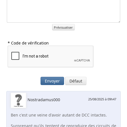
Prévisualiser
* Code de vérification
Envoyer
Défaut
Nostradamus000
25/08/2025 à 09h47
Ben c'est une veine d'avoir autant de DCC intactes.
Surprenant qu'ils tentent de reproduire des circuits de