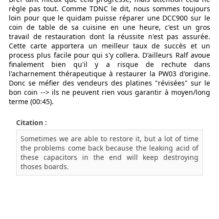
règle pas tout. Comme TDNC le dit, nous sommes toujours
loin pour que le quidam puisse réparer une DCC900 sur le
coin de table de sa cuisine en une heure, c'est un gros
travail de restauration dont la réussite n'est pas assurée.
Cette carte apportera un meilleur taux de succès et un
process plus facile pour qui s'y collera. D'ailleurs Ralf avoue
finalement bien qu'il y a risque de rechute dans
l'acharnement thérapeutique à restaurer la PW03 d'origine.
Donc se méfier des vendeurs des platines "révisées" sur le
bon coin --> ils ne peuvent rien vous garantir à moyen/long
terme (00:45).
Citation :
Sometimes we are able to restore it, but a lot of time
the problems come back because the leaking acid of
these capacitors in the end will keep destroying
thoses boards.