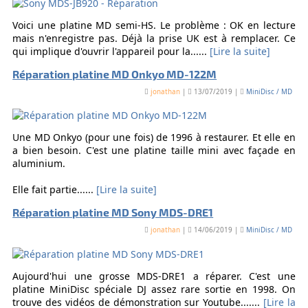
Voici une platine MD semi-HS. Le problème : OK en lecture
mais n'enregistre pas. Déjà la prise UK est à remplacer. Ce
qui implique d'ouvrir l'appareil pour la......
[Lire la suite]
Réparation platine MD Onkyo MD-122M
jonathan
|
13/07/2019 |
MiniDisc / MD
Une MD Onkyo (pour une fois) de 1996 à restaurer. Et elle en
a bien besoin. C'est une platine taille mini avec façade en
aluminium.
Elle fait partie......
[Lire la suite]
Réparation platine MD Sony MDS-DRE1
jonathan
|
14/06/2019 |
MiniDisc / MD
Aujourd'hui une grosse MDS-DRE1 a réparer. C'est une
platine MiniDisc spéciale DJ assez rare sortie en 1998. On
trouve des vidéos de démonstration sur Youtube.......
[Lire la