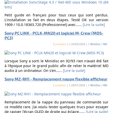
Petit guide en français pour tous ceux qui sont perdus.
L'installation se fait en deux étapes. Testé OK sur version
1909 / 10.0.18363.720 (Professionnel) avec......
[Lire la suite]
Sony PC LINK - PCLK-MN20 et logiciel M-Crew (MDS-
PC3)
jonathan
|
25/02/2020 |
MiniDisc / MD
Lorsque Sony a sorti le Minidisc en 92/93 rien n'avait été fait
à l'époque pour le grand public afin de relier le matériel MD
audio à un ordinateur. On s'en......
[Lire la suite]
Sony MZ-RH1 - Remplacement nappe flexible afficheur
jonathan
|
20/01/2020 |
MiniDisc / MD
Remplacement de la nappe du panneau de commande sur
ce modèle rare. J'ai voulu tester quelques trucs pour essayer
de raviver l'écran OLED de droite qui éclaire......
[Lire la suite]