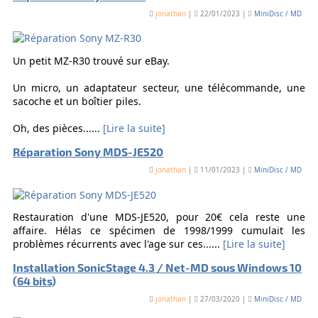
jonathan
|
22/01/2023 |
MiniDisc / MD
Un petit MZ-R30 trouvé sur eBay.
Un micro, un adaptateur secteur, une télécommande, une
sacoche et un boîtier piles.
Oh, des pièces......
[Lire la suite]
Réparation Sony MDS-JE520
jonathan
|
11/01/2023 |
MiniDisc / MD
Restauration d'une MDS-JE520, pour 20€ cela reste une
affaire. Hélas ce spécimen de 1998/1999 cumulait les
problèmes récurrents avec l'age sur ces......
[Lire la suite]
Installation SonicStage 4.3 / Net-MD sous Windows 10
(64 bits)
jonathan
|
27/03/2020 |
MiniDisc / MD