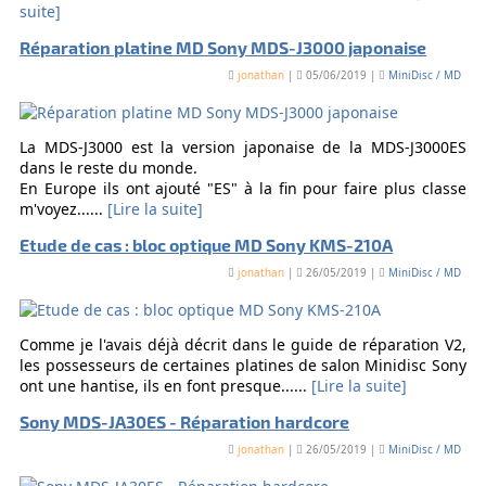
suite]
Réparation platine MD Sony MDS-J3000 japonaise
jonathan
|
05/06/2019 |
MiniDisc / MD
La MDS-J3000 est la version japonaise de la MDS-J3000ES
dans le reste du monde.
En Europe ils ont ajouté "ES" à la fin pour faire plus classe
m'voyez......
[Lire la suite]
Etude de cas : bloc optique MD Sony KMS-210A
jonathan
|
26/05/2019 |
MiniDisc / MD
Comme je l'avais déjà décrit dans le guide de réparation V2,
les possesseurs de certaines platines de salon Minidisc Sony
ont une hantise, ils en font presque......
[Lire la suite]
Sony MDS-JA30ES - Réparation hardcore
jonathan
|
26/05/2019 |
MiniDisc / MD