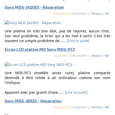
Sony MDS-JA20ES - Réparation
jonathan
|
07/01/2020 |
MiniDisc / MD
Une platine en très bon état, pas de rayures, aucun choc.
Son seul problème, le tiroir qui a du mal à sortir. C'est très
souvent un simple problème de......
[Lire la suite]
Ecran LCD platine MD Sony MDS-PC3
jonathan
|
05/12/2019 |
MiniDisc / MD
Une MDS-PC3 (modèle assez rare), platine compacte
destinée à être reliée à un ordinateur comme son nom
l'indique.
Appareil avec pas grand chose......
[Lire la suite]
Sony MDS-JB920 - Réparation
jonathan
|
22/08/2019 |
MiniDisc / MD