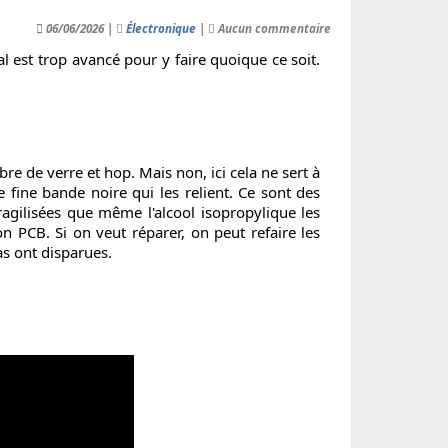
06/06/2026 |
Électronique
|
Aucun commentaire
 est trop avancé pour y faire quoique ce soit.
ibre de verre et hop. Mais non, ici cela ne sert à
 fine bande noire qui les relient. Ce sont des
ragilisées que même l'alcool isopropylique les
PCB. Si on veut réparer, on peut refaire les
as ont disparues.