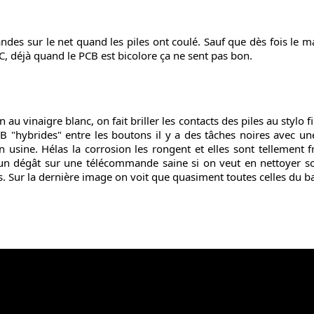
es sur le net quand les piles ont coulé. Sauf que dès fois le mal
, déjà quand le PCB est bicolore ça ne sent pas bon.
 au vinaigre blanc, on fait briller les contacts des piles au stylo f
B "hybrides" entre les boutons il y a des tâches noires avec une
 usine. Hélas la corrosion les rongent et elles sont tellement f
n dégât sur une télécommande saine si on veut en nettoyer son 
. Sur la dernière image on voit que quasiment toutes celles du b