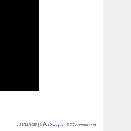
11/12/2025 |
Électronique
|
2 Commentaires