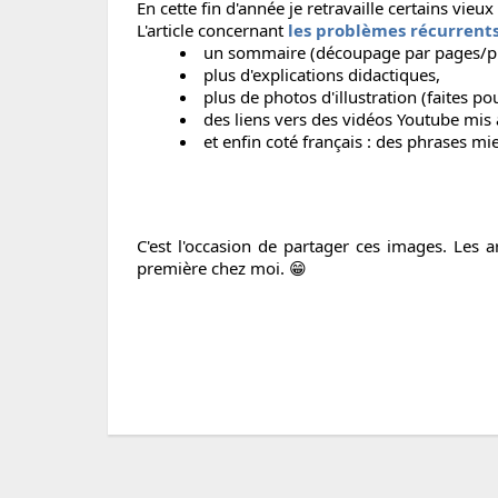
En cette fin d'année je retravaille certains vieux
L'article concernant
les problèmes récurrents
un sommaire (découpage par pages/p
plus d'explications didactiques,
plus de photos d'illustration (faites pou
des liens vers des vidéos Youtube mis 
et enfin coté français : des phrases m
C'est l'occasion de partager ces images. Les a
première chez moi. 😁