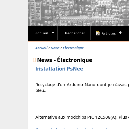
Accueil
Rechercher
Articles
Accueil
News
Électronique
News - Électronique
Installation PsNee
Recyclage d'un Arduino Nano dont je n'avais plu
bleu...
Alternative aux modchips PIC 12C508(A). Plus d