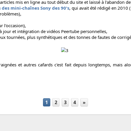
 articles mis en ligne au tout début du site et laissé à l'abandon de
 des mini-chaînes Sony des 90's
, qui avait été rédigé en 2010
roblèmes),
r l'occasion),
à jour et intégration de vidéos Peertube personnelles,
ieux tournées, plus synthétiques et des tonnes de fautes de corrig
raignées et autres cafards c'est fait depuis longtemps, mais al
1
2
3
4
»