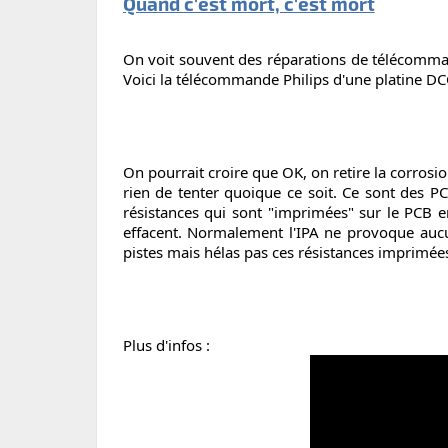
Quand c'est mort, c'est mort
On voit souvent des réparations de télécommand
Voici la télécommande Philips d'une platine DCC
On pourrait croire que OK, on retire la corrosion
rien de tenter quoique ce soit. Ce sont des PC
résistances qui sont "imprimées" sur le PCB en
effacent. Normalement l'IPA ne provoque aucu
pistes mais hélas pas ces résistances imprimées
Plus d'infos :