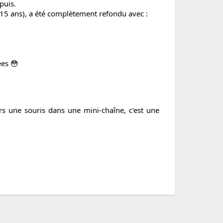
puis.
 (15 ans), a été complètement refondu avec :
ées 😳
ors une souris dans une mini-chaîne, c'est une