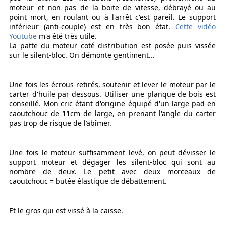
moteur et non pas de la boite de vitesse, débrayé ou au
point mort, en roulant ou à l'arrêt c'est pareil. Le support
inférieur (anti-couple) est en très bon état.
Cette vidéo
Youtube
m'a été très utile.
La patte du moteur coté distribution est posée puis vissée
sur le silent-bloc. On démonte gentiment...
Une fois les écrous retirés, soutenir et lever le moteur par le
carter d'huile par dessous. Utiliser une planque de bois est
conseillé. Mon cric étant d'origine équipé d'un large pad en
caoutchouc de 11cm de large, en prenant l'angle du carter
pas trop de risque de l’abîmer.
Une fois le moteur suffisamment levé, on peut dévisser le
support moteur et dégager les silent-bloc qui sont au
nombre de deux. Le petit avec deux morceaux de
caoutchouc = butée élastique de débattement.
Et le gros qui est vissé à la caisse.