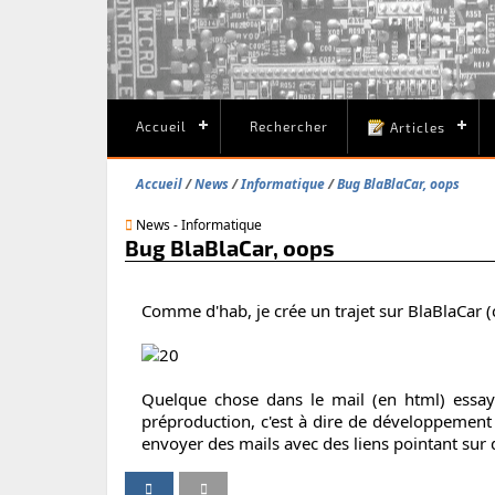
Accueil
Rechercher
Articles
Accueil
News
Informatique
Bug BlaBlaCar, oops
News - Informatique
Bug BlaBlaCar, oops
Comme d'hab, je crée un trajet sur BlaBlaCar (co
Quelque chose dans le mail (en html) essaye
préproduction, c'est à dire de développement
envoyer des mails avec des liens pointant sur
P
P
I
V