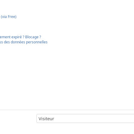
(via Free)
nement expiré ? Blocage ?
ness des données personnelles