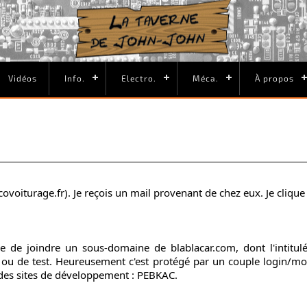
Vidéos
Info.
Electro.
Méca.
À propos
voiturage.fr). Je reçois un mail provenant de chez eux. Je clique su
 de joindre un sous-domaine de blablacar.com, dont l'intitul
 ou de test. Heureusement c'est protégé par un couple login/mot
 des sites de développement : PEBKAC.