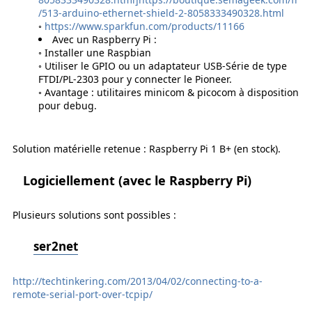
/513-arduino-ethernet-shield-2-8058333490328.html
◦
https://www.sparkfun.com/products/11166
Avec un Raspberry Pi :
◦ Installer une Raspbian
◦ Utiliser le GPIO ou un adaptateur USB-Série de type
FTDI/PL-2303 pour y connecter le Pioneer.
◦ Avantage : utilitaires minicom & picocom à disposition
pour debug.
Solution matérielle retenue : Raspberry Pi 1 B+ (en stock).
Logiciellement (avec le Raspberry Pi)
Plusieurs solutions sont possibles :
ser2net
http://techtinkering.com/2013/04/02/connecting-to-a-
remote-serial-port-over-tcpip/