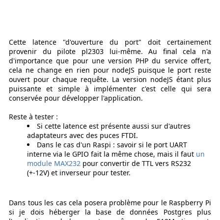
Cette latence "d'ouverture du port" doit certainement
provenir du pilote pl2303 lui-même. Au final cela n'a
d'importance que pour une version PHP du service offert,
cela ne change en rien pour nodeJS puisque le port reste
ouvert pour chaque requête. La version nodeJS étant plus
puissante et simple à implémenter c'est celle qui sera
conservée pour développer l'application.
Reste à tester :
Si cette latence est présente aussi sur d'autres
adaptateurs avec des puces FTDI.
Dans le cas d'un Raspi : savoir si le port UART
interne via le GPIO fait la même chose, mais il faut
un
module MAX232
pour convertir de TTL vers RS232
(+-12V) et inverseur pour tester.
Dans tous les cas cela posera problème pour le Raspberry Pi
si je dois héberger la base de données Postgres plus