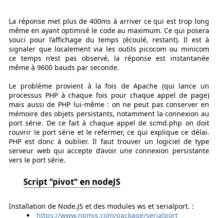
La réponse met plus de 400ms à arriver ce qui est trop long
même en ayant optimisé le code au maximum. Ce qui posera
souci pour l’affichage du temps (écoulé, restant). Il est à
signaler que localement via les outils picocom ou minicom
ce temps n’est pas observé, la réponse est instantanée
même à 9600 bauds par seconde.
Le problème provient à la fois de Apache (qui lance un
processus PHP à chaque fois pour chaque appel de page)
mais aussi de PHP lui-même : on ne peut pas conserver en
mémoire des objets persistants, notamment la connexion au
port série. De ce fait à chaque appel de scmd.php on doit
rouvrir le port série et le refermer, ce qui explique ce délai.
PHP est donc à oublier. Il faut trouver un logiciel de type
serveur web qui accepte d’avoir une connexion persistante
vers le port série.
Script "pivot" en nodeJS
Installation de Node.JS et des modules ws et serialport. :
https://www.npmjs.com/package/serialport